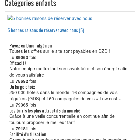
Catégories enfants
5 bonnes raisons de réserver avec nous (5)
Payez en Dinar algérien
Toutes les offres sur le site sont payables en DZD !
Lu
89063
fois
Efficacité
Notre équipe mettra tout son savoir-faire et son énergie afin
de vous satisfaire
Lu
78692
fois
Un large choix
250 000 hôtels dans le monde, 16 compagnies de vols
réguliers (GDS) et 160 compagnies de vols « Low cost »
Lu
79365
fois
Les tarifs les plus attractifs du marché
Grâce à une veille concurrentielle en continue afin de
toujours proposer le meilleur tarif
Lu
79181
fois
Facilité d’utilisation
Grace à notre module de recherche vous avez le monde au