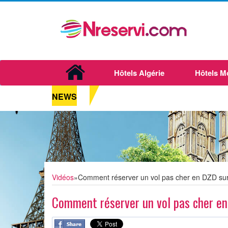
Hôtels Algérie
Hôtels M
NEWS
Vidéos
»
Comment réserver un vol pas cher en DZD sur
Comment réserver un vol pas cher en