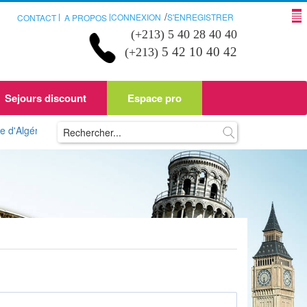
/
CONNEXION
S'ENREGISTRER
CONTACT
A PROPOS
(+213) 5 40 28 40 40
5 42 10 40 42
(+213)
Sejours discount
Espace pro
érie ou d'ailleurs sur Nreservi.com ? Plusieurs d'entre vous ont peut êt