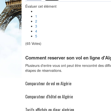
Évaluer cet élément
1
2
3
4
5
(65 Votes)
Comment reserver son vol en ligne d'Alg
Plusieurs d'entre vous ont peut être rencontré des diffi
étapes de réservations.
Comparateur de vol en Algérie
Comparateur d'hôtel en Algérie
Tarifs affichés en dinar algérien