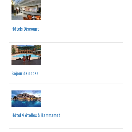
Hôtels Discount
Séjour de noces
Hôtel 4 étoiles à Hammamet