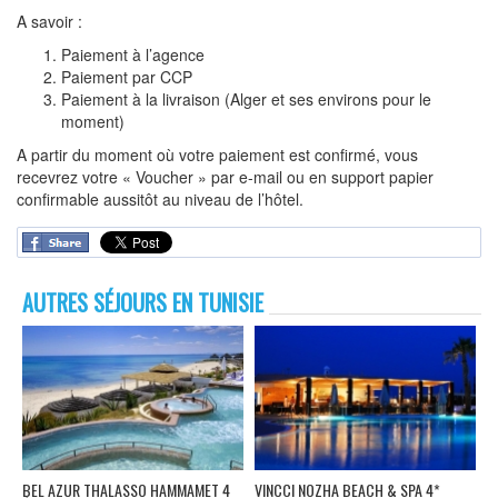
A savoir :
Paiement à l’agence
Paiement par CCP
Paiement à la livraison (Alger et ses environs pour le
moment)
A partir du moment où votre paiement est confirmé, vous
recevrez votre « Voucher » par e-mail ou en support papier
confirmable aussitôt au niveau de l’hôtel.
AUTRES SÉJOURS EN TUNISIE
BEL AZUR THALASSO HAMMAMET 4
VINCCI NOZHA BEACH & SPA 4*
M