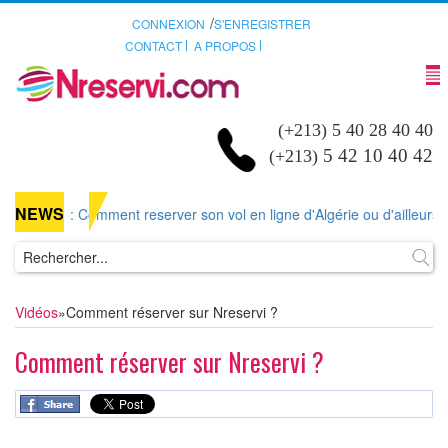
/
CONNEXION
S'ENREGISTRER
CONTACT
A PROPOS
(+213) 5 40 28 40 40
5 42 10 40 42
(+213)
NEWS
rver-un-
: Comment reserver son vol en ligne d'Algérie ou d'ailleurs su
Vidéos
»
Comment réserver sur Nreservi ?
Comment réserver sur Nreservi ?